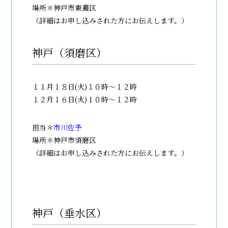
場所＊神戸市東灘区
（詳細はお申し込みされた方にお伝えします。）
神戸（須磨区）
１１月１８日(火)１０時〜１２時
１２月１６日(火)１０時〜１２時
担当＊
市川佐予
場所＊神戸市須磨区
（詳細はお申し込みされた方にお伝えします。）
神戸（垂水区）