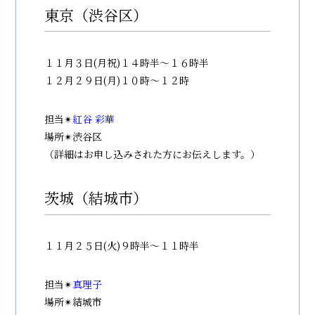
東京（渋谷区）
１１月３日(月祝)１４時半〜１６時半
１２月２９日(月)１０時〜１２時
担当✴︎
紅谷 彩華
場所✴︎渋谷区
（詳細はお申し込みされた方にお伝えします。）
茨城（結城市）
１１月２５日(火)９時半〜１１時半
担当✴︎
真理子
場所✴︎結城市