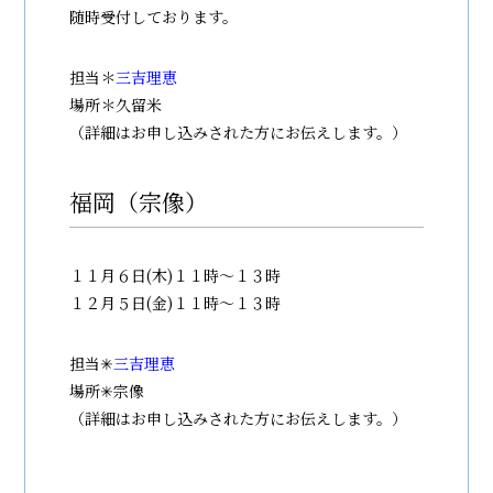
随時受付しております。
担当
＊
三吉理恵
場所
＊
久留米
（詳細はお申し込みされた方にお伝えします。）
福岡（宗像）
１１月６日(木)１１時〜１３時
１２月５日(金)１１時〜１３時
担当✳︎
三吉理恵
場所✳︎宗像
（詳細はお申し込みされた方にお伝えします。）