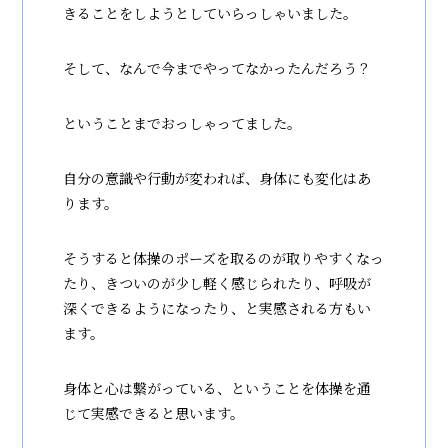
きることをしようとしていらっしゃいました。
そして、なんで今までやってなかったんだろう？
ということまでおっしゃってました。
自分の意識や行動が変われば、身体にも変化はあ
ります。
そうすると体操のポーズを取るのが取りやすくなっ
たり、きついのが少し軽く感じられたり、呼吸が
深くできるようになったり、と実感される方もい
ます。
身体と心は繋がっている、ということを体操を通
じて実感できると思います。