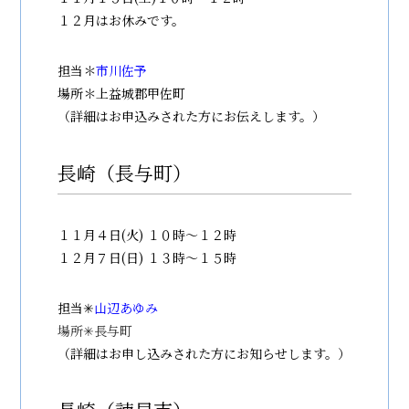
１２月はお休みです。
担当＊
市川佐予
場所＊上益城郡甲佐町
（詳細はお申込みされた方にお伝えします。）
長崎（長与町）
１１月４日(火) １０時〜１２時
１２月７日(日) １３時〜１５時
担当✳︎
山辺あゆみ
場所✳︎長与町
（詳細はお申し込みされた方にお知らせします。）