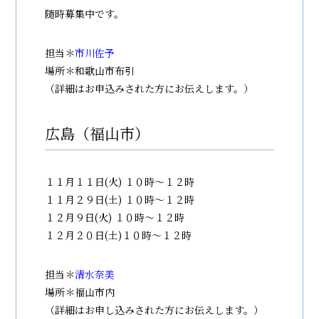
随時募集中です。
担当＊
市川佐予
場所＊和歌山市布引
（詳細はお申込みされた方にお伝えします。）
広島（福山市）
１１月１１日(火) １０時〜１２時
１１月２９日(土) １０時〜１２時
１２月９日(火) １０時～１２時
１２月２０日(土)１０時〜１２時
担当＊
清水奈美
場所＊福山市内
（詳細はお申し込みされた方にお伝えします。）