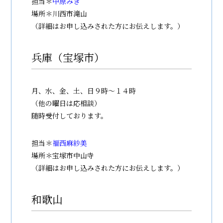
担当＊
中原みき
場所＊川西市滝山
（詳細はお申し込みされた方にお伝えします。）
兵庫（宝塚市）
月、水、金、土、日９時〜１４時
（他の曜日は応相談）
随時受付しております。
担当＊
福西麻紗美
場所＊宝塚市中山寺
（詳細はお申し込みされた方にお伝えします。）
和歌山