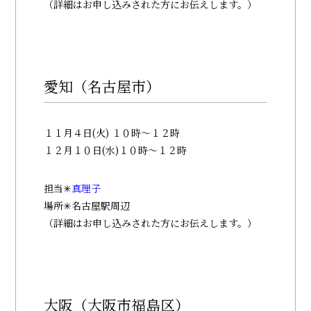
（詳細はお申し込みされた方にお伝えします。）
愛知（名古屋市）
１１月４日(火) １０時〜１２時
１２月１０日(水)１０時〜１２時
担当✳︎
真理子
場所✳︎名古屋駅周辺
（詳細はお申し込みされた方にお伝えします。）
大阪（大阪市福島区）