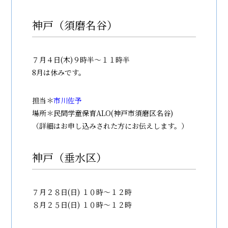
神戸（須磨名谷）
７月４日(木)９時半〜１１時半
8月は休みです。
担当＊
市川佐予
場所＊民間学童保育ALO(神戸市須磨区名谷)
（詳細はお申し込みされた方にお伝えします。）
神戸（垂水区）
７月２８日(日) １０時〜１２時
８月２５日(日) １０時〜１２時