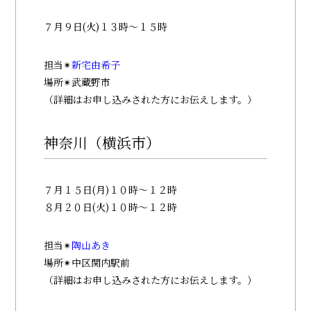
７月９日(火)１３時〜１５時
担当✴︎
新宅由希子
場所✴︎武蔵野市
（詳細はお申し込みされた方にお伝えします。）
神奈川（横浜市）
７月１５日(月)１０時〜１２時
８月２０日(火)１０時〜１２時
担当✴︎
陶山あき
場所✴︎中区関内駅前
（詳細はお申し込みされた方にお伝えします。）