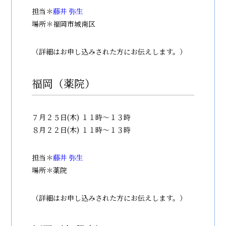
担当
＊
藤井 弥生
場所＊福岡市城南区
（詳細はお申し込みされた方にお伝えします。）
福岡（薬院）
７月２５日(木) １１時〜１３時
８月２２日(木) １１時〜１３時
担当
＊
藤井 弥生
場所＊薬院
（詳細はお申し込みされた方にお伝えします。）