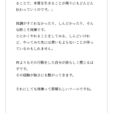
ることで、本質を生きることが周りにもどんどん
伝わっていくのです。」
体調がすぐれなかったり、しんどかったり、そん
な時こそ体操です。
とにかくやれることをしてみる、しんどいけれ
ど、やってみた先には思いもよらないことが待っ
ているかもしれません。
何よりもその行動をした自分が誇らしく感じるは
ずです。
その経験が強さにも繋がってきます。
それにしても体操って素晴らしいツールですね。