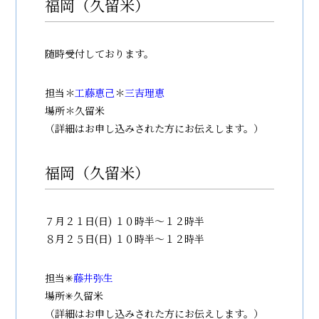
福岡（久留米）
随時受付しております。
担当
＊
工藤恵己
＊
三吉理恵
場所
＊
久留米
（詳細はお申し込みされた方にお伝えします。）
福岡（久留米）
７月２１日(日) １０時半〜１２時半
８月２５日(日) １０時半〜１２時半
担当✳︎
藤井弥生
場所✳︎久留米
（詳細はお申し込みされた方にお伝えします。）