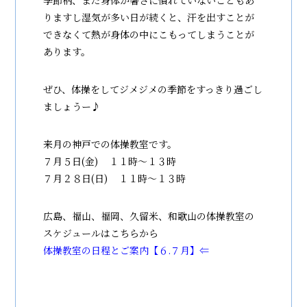
季節柄、まだ身体が暑さに慣れていないこともあ
りますし湿気が多い日が続くと、汗を出すことが
できなくて熱が身体の中にこもってしまうことが
あります。
ぜひ、体操をしてジメジメの季節をすっきり過ごし
ましょうー♪
来月の神戸での体操教室です。
７月５日(金) １１時～１３時
７月２８日(日) １１時～１３時
広島、福山、福岡、久留米、和歌山の体操教室の
スケジュールはこちらから
体操教室の日程とご案内【６.７月】⇐