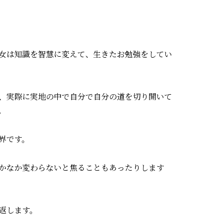
女は知識を智慧に変えて、生きたお勉強をしてい
、実際に実地の中で自分で自分の道を切り開いて
。
界です。
かなか変わらないと焦ることもあったりします
返します。