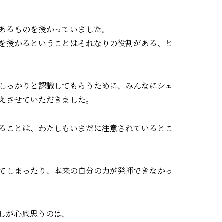
あるものを授かっていました。
を授かるということはそれなりの役割がある、と
しっかりと認識してもらうために、みんなにシェ
えさせていただきました。
ることは、わたしもいまだに注意されているとこ
てしまったり、本来の自分の力が発揮できなかっ
しが心底思うのは、