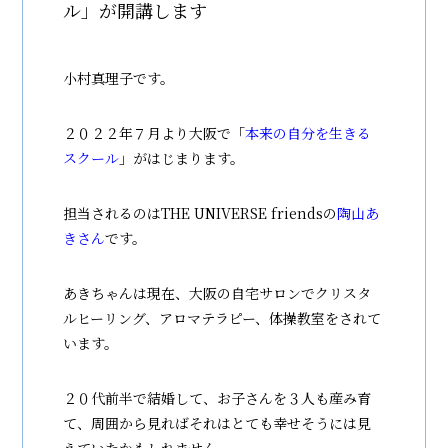
ル」が開講します
小村真理子です。
２０２２年７月より大阪で「
本来の自分を生きる
スクール
」がはじまります。
担当されるのはTHE UNIVERSE friendsの
陶山あ
きさん
です。
あきちゃんは現在、大阪の自宅サロンでクリスタ
ルヒーリング、アロマテラピー、体操教室をされて
います。
２０代前半で結婚して、お子さんを３人も産み育
て、周囲から見ればそれはとても幸せそうには見