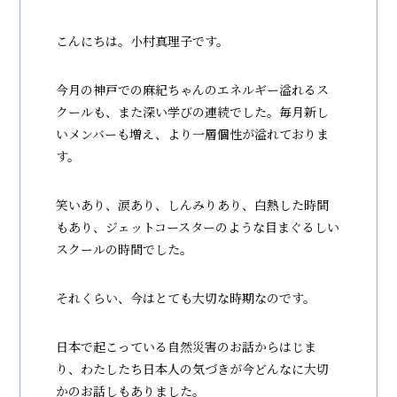
こんにちは。小村真理子です。
今月の神戸での麻紀ちゃんのエネルギー溢れるス
クールも、また深い学びの連続でした。毎月新し
いメンバーも増え、より一層個性が溢れておりま
す。
笑いあり、涙あり、しんみりあり、白熱した時間
もあり、ジェットコースターのような目まぐるしい
スクールの時間でした。
それくらい、今はとても大切な時期なのです。
日本で起こっている自然災害のお話からはじま
り、わたしたち日本人の気づきが今どんなに大切
かのお話しもありました。