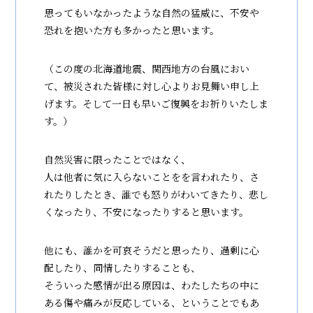
思ってもいなかったような自然の猛威に、不安や
恐れを抱いた方も多かったと思います。
（この度の北海道地震、関西地方の台風におい
て、被災された皆様に対し心よりお見舞い申し上
げます。そして一日も早いご復興をお祈りいたしま
す。）
自然災害に限ったことではなく、
人は他者に気に入らないことをを言われたり、さ
れたりしたとき、誰でも怒りがわいてきたり、悲し
くなったり、不安になったりすると思います。
他にも、誰かを可哀そうだと思ったり、過剰に心
配したり、同情したりすることも、
そういった感情が出る原因は、わたしたちの中に
ある傷や痛みが反応している、ということでもあ