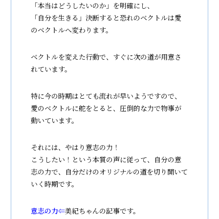
「本当はどうしたいのか」を明確にし、
「自分を生きる」決断すると恐れのベクトルは愛
のベクトルへ変わります。
ベクトルを変えた行動で、すぐに次の道が用意さ
れています。
特に今の時期はとても流れが早いようですので、
愛のベクトルに舵をとると、圧倒的な力で物事が
動いています。
それには、やはり意志の力！
こうしたい！という本質の声に従って、自分の意
志の力で、自分だけのオリジナルの道を切り開いて
いく時期です。
意志の力
⇐
美紀ちゃんの記事です。