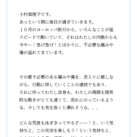
小村真理子です。
あっという間に毎日が過ぎていきます。
１０月のヨーロッパ旅行から、いろんなことが猛
スピードで動いていて、それはわたしの内側からも
今やー！急げ急げ！とばかりに、不必要な痛みや
傷が溢れてきています。
その癒す必要のある痛みや傷を、念入りに癒しな
がら、行動に移していくことの連続でもあり、
それに伴ってわたし自身も、わたしの周囲も現実
的な動きがとても速くて、流れにのっているよう
な、少しでも気を抜くと溺れそうな、、、
どんな荒波も泳ぎきってやるぞーー！と、いう気
持ちと、この状況を楽しもう！という気持ちと、