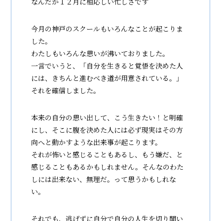
なんだか１２月に相応しい忙しさです
今月の神戸のスクールもいろんなことが起こりま
した。
わたしもいろんな思いが沸いておりました。
一言でいうと、「自分を生きると覚悟を決めた人
には、きちんと進むべき道が用意されている。」
それを確信しました。
本来の自分の思い出して、こう生きたい！と明確
にし、そこに腹を決めた人には必ず現実はその方
向へと動かすような出来事が起こります。
それが怖いと感じることもあるし、もう嫌だ、と
感じることもあるかもしれません。そんなのわた
しには出来ない、無理だ。って思うかもしれな
い。
それでも、逃げずに自分で自分の人生を切り開い