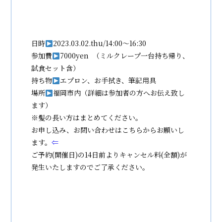
日時
2023.03.02.thu/14:00〜16:30
参加費
7000yen （ミルクレープ一台持ち帰り、
試食セット含）
持ち物
エプロン、お手拭き、筆記用具
場所
福岡市内（詳細は参加者の方へお伝え致し
ます）
※髪の長い方はまとめてください。
お申し込み、お問い合わせはこちらからお願いし
ます。
⇐
ご予約(開催日)の14日前よりキャンセル料(全額)が
発生いたしますのでご了承ください。