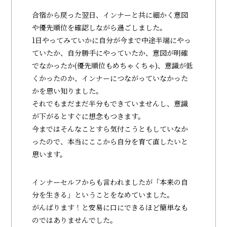
合宿から戻った翌日、インナーと共に細かく意図
や優先順位を確認しながら過ごしました。
1日やってみていかに自分が今まで中途半端にやっ
ていたか、自分勝手にやっていたか、意図が明確
でなかったか(優先順位もめちゃくちゃ)、意識が低
くかったのか、インナーにつながっていなかった
かを思い知りました。
それでもまだまだ半分もできていませんし、意識
が下がるとすぐに想念もつきます。
今まではそんなことすら気付こうともしていなか
ったので、本当にここから自分を育て直したいと
思います。
インナーセルフからも言われましたが「本来の自
分を生きる」ということをなめていました。
がんばります！と安易に口にできるほど簡単なも
のではありませんでした。