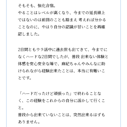
そもそも、強化合宿。
やることはレベルが高くなり、今までの延長線上
ではないのは前回のことも踏まえ 考えれば分かる
ことなのに、やはり自分の認識が甘いことを再確
認しました。
2日間ともウラ活中に過去世も出てきて、今までに
なくハードな2日間でしたが、普段 出来ない体験と
体感を安心安全な場で、麻紀ちゃんやみんなに助
けられながら経験出来たことは、本当に有難いこ
とです。
「ハードだったけど頑張った」で終わることな
く、この経験をこれからの自分に活かして行くこ
と。
普段から出来ていないことは、突然出来るはずも
ありません。