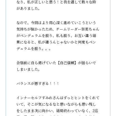
なり、私が正しいと思う！と我を通して散々な時
がありました。
なので、今回はより用心深く進めていこうという
気持ちが強かったため、チームリーダー奈美ちゃん
がペンデュラムを振り、私も振り、お互い違う結
果になると、私が違うんじゃないかと何度もペン
デュラムを振り。。。
合宿前に自ら掲げていた【自己信頼】が揺らいで
しまいました。
バランスが悪すぎる！！！
インナーセルフすみれさんはずっとヒントをくれて
いて、そこが気になるなと思いながらも思い残し
をしたまま次に向かい、結局終わっていなく、2巡