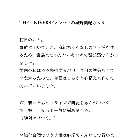
THE UNIVERSEメンバーの早野美紀ちゃん
初日のこと。
事前に聞いていた、麻紀ちゃんなしのウラ活をす
るため、宮島までみんなバキバキの緊張感で向かい
ました。
前回の私はただ緊張するだけして何の準備もして
いなかったので、今回はしっかり心構えも作って
挑んではいました。
が、着いたらサプライズで麻紀ちゃんがいたの
で、嬉しくなって一気に緩みました。
（絶対ダメです。）
＊強化合宿でのウラ活は麻紀ちゃんなしで行いま