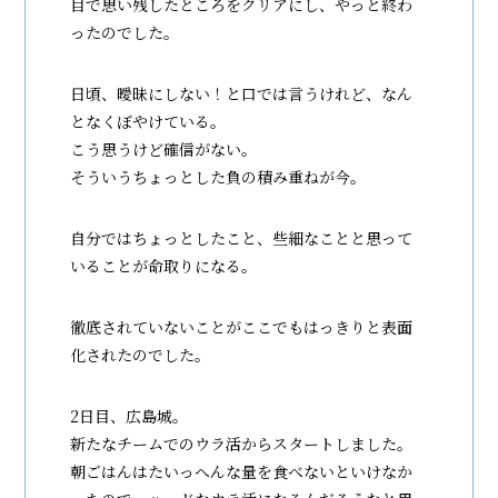
目で思い残したところをクリアにし、やっと終わ
ったのでした。
日頃、曖昧にしない！と口では言うけれど、なん
となくぼやけている。
こう思うけど確信がない。
そういうちょっとした負の積み重ねが今。
自分ではちょっとしたこと、些細なことと思って
いることが命取りになる。
徹底されていないことがここでもはっきりと表面
化されたのでした。
2日目、広島城。
新たなチームでのウラ活からスタートしました。
朝ごはんはたいっへんな量を食べないといけなか