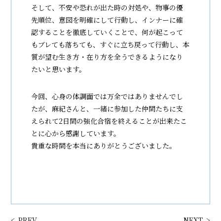
そして、不安や恐れが出た時の対処や、物事の優
先順位、意図を明確にして行動し、インナーに確
認することを徹底していくことで、何が起こって
もブレても落ちても、すぐに立ち戻って行動し、本
質が望む生き方・在り方を全うできるようになり
たいと思います。
今回、心身の体調面では万全ではありませんでし
たが、麻紀さんと、一緒に参加した仲間たちに支
えられて2日間の強化合宿を終えることが出来たこ
とに心から感謝しています。
貴重な時間を本当にありがとうございました。
PREV
NEXT