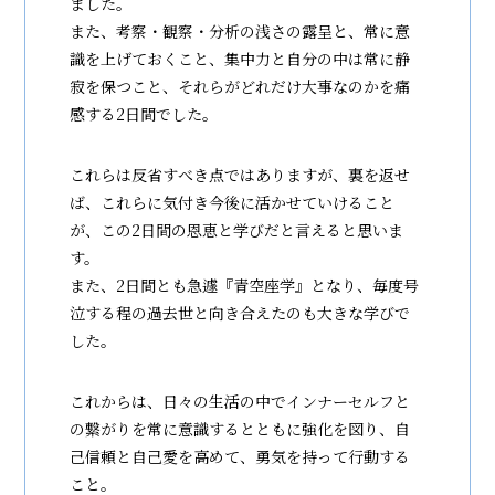
ました。
また、考察・観察・分析の浅さの露呈と、常に意
識を上げておくこと、集中力と自分の中は常に静
寂を保つこと、それらがどれだけ大事なのかを痛
感する2日間でした。
これらは反省すべき点ではありますが、裏を返せ
ば、これらに気付き今後に活かせていけること
が、この2日間の恩恵と学びだと言えると思いま
す。
また、2日間とも急遽『青空座学』となり、毎度号
泣する程の過去世と向き合えたのも大きな学びで
した。
これからは、日々の生活の中でインナーセルフと
の繋がりを常に意識するとともに強化を図り、自
己信頼と自己愛を高めて、勇気を持って行動する
こと。