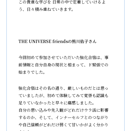
この貴重な学びを 日常の中で定着していけるよ
う、日々積み重ねていきます。
THE UNIVERSE friendsの熊川佑子
さん
今回初めて参加させていただいた強化合宿は、事
前情報と自分自身の現状と相まって、ド緊張での
始まりでした。
強化合宿はその名の通り、厳しいものだとは思っ
ていましたが、初めて体験してみて覚悟も認識も
足りていなかったと早々に痛感しました。
自分の思い込みや先入観がどれだけウラ活に影響
するのか、そして、インナーセルフとのつながり
や自己信頼がどれだけ弱くて甘いかがよく分かり