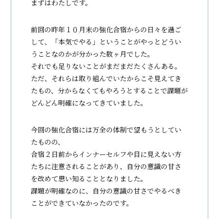
まずはわたしです。
前回の昨年１０月末の強化合宿からの日々を過ご
して、「本気でやる」ということがやっとどうい
うことなのかが分かった数ヶ月でした。
それでも足りないことがまだまだたくさんある。
ただ、それらは取り組んでいたからこそ見えてき
たもの、分からなくてもやろうとすることで課題が
どんどん明確になってきていました。
今回の強化合宿には万全の体制で望もうとしてい
たものの、
合宿２日前からインナーセルフや目に見えない方
たちに注意されることがあり、自分の意識の甘さ
を改めて思い知ることとなりました。
課題が明確なのに、自分の意識の甘さでやるべき
ことができていなかったのです。