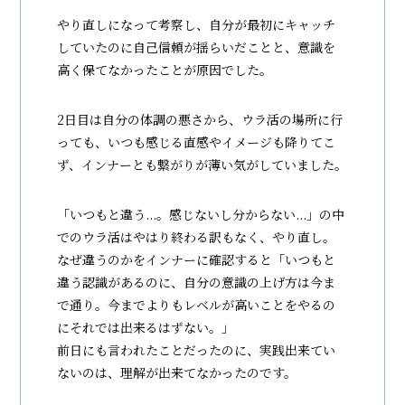
やり直しになって考察し、自分が最初にキャッチ
していたのに自己信頼が揺らいだことと、意識を
高く保てなかったことが原因でした。
2日目は自分の体調の悪さから、ウラ活の場所に行
っても、いつも感じる直感やイメージも降りてこ
ず、インナーとも繋がりが薄い気がしていました。
「いつもと違う...。感じないし分からない...」の中
でのウラ活はやはり終わる訳もなく、やり直し。
なぜ違うのかをインナーに確認すると「いつもと
違う認識があるのに、自分の意識の上げ方は今ま
で通り。今までよりもレベルが高いことをやるの
にそれでは出来るはずない。」
前日にも言われたことだったのに、実践出来てい
ないのは、理解が出来てなかったのです。