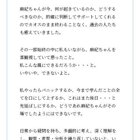
麻紀ちゃんが今、何が起きているのか、どうする
べきなのか、的確に判断してサポートしてくれる
のでカオスのまま終わることなく、過去の人たち
も癒えていきました。
その一部始終の中に私もいながら、麻紀ちゃんを
客観視していて思ったこと。
私こんな風にできるだろうか・・・と。
いやいや、できないよと。
私やったらパニックするか、今まで学んだことの全
てを口にして上ずるか、これはまた後日・・・と
先延ばしにするか、どうであれ麻紀ちゃんがその
場でしたようにはできないです。
日常から疑問を持ち、多面的に考え、深く理解を
し、観察・考察・分析を繰り返していないと、い