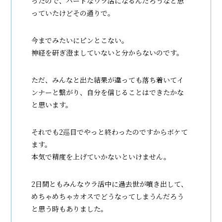
ったので、ハードなウラ活になるんだろうなと思
っていたけどその通りで。
今までみたいにピンとこない。
神経を研ぎ澄ましていないと分からないのです。
ただ、みんなと出た結果が違っても落ち着いてイ
ンナーと繋がり、自分を信じることはできたかな
と思います。
それでも2巡目でやっと終わったのですからボケて
ます。
本気で精度を上げていかないといけません。
2日間ともみんなウラ活中に過去世が噴き出して、
めちゃめちゃカオスでどうなってしまうんだろう
と思う時もありました。