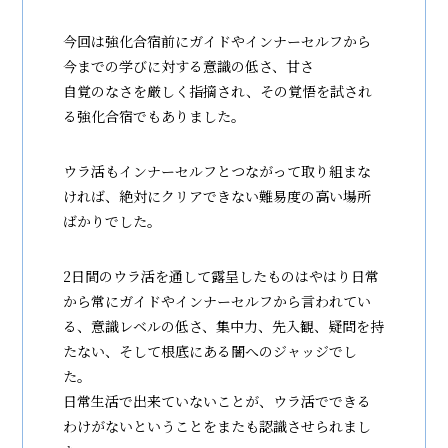
今回は強化合宿前にガイドやインナーセルフから
今までの学びに対する意識の低さ、甘さ
自覚のなさを厳しく指摘され、その覚悟を試され
る強化合宿でもありました。
ウラ活もインナーセルフとつながって取り組まな
ければ、絶対にクリアできない難易度の高い場所
ばかりでした。
2日間のウラ活を通して露呈したものはやはり日常
から常にガイドやインナーセルフから言われてい
る、意識レベルの低さ、集中力、先入観、疑問を持
たない、そして根底にある闇へのジャッジでし
た。
日常生活で出来ていないことが、ウラ活でできる
わけがないということをまたも認識させられまし