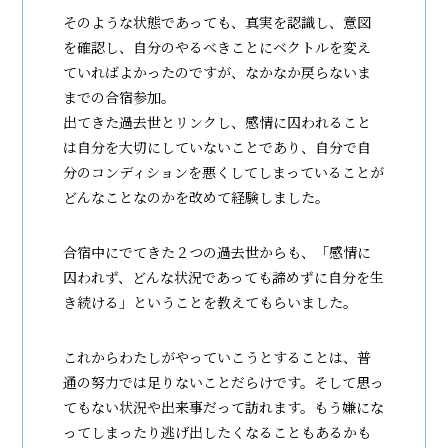
そのような状態であっても、真実を認識し、意図
を確認し、自分のやるべきことにベクトルを変え
ていればよかったのですが、なかなか戻らないま
までの合宿参加。
出てきた過去世とリンクし、感情に囚われること
は自分を大切にしていないことであり、自分で自
分のコンディションを悪くしてしまっていることが
どんなことなのかを改めて経験しました。
合宿中にでてきた２つの過去世からも、「感情に
囚われず、どんな状況であっても諦めずに自分を生
き続ける」ということを教えてもらいました。
これからわたしがやっていこうとすることは、普
通の努力では足りないことだらけです。そして思っ
てもない状況や出来事だって訪れます。もう嫌にな
ってしまったり逃げ出したくなることもあるかも