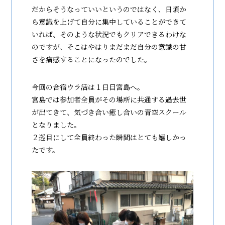
だからそうなっていいというのではなく、日頃か
ら意識を上げて自分に集中していることができて
いれば、そのような状況でもクリアできるわけな
のですが、そこはやはりまだまだ自分の意識の甘
さを痛感することになったのでした。
今回の合宿ウラ活は１日目宮島へ。
宮島では参加者全員がその場所に共通する過去世
が出てきて、気づき合い癒し合いの青空スクール
となりました。
２巡目にして全員終わった瞬間はとても嬉しかっ
たです。