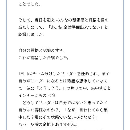
ことでした。
そして、当日を迎え みんなの緊張感と覚悟を目の
当たりにして、「あ...私 全然準備出来てない」と
認識しました。
自分の覚悟と認識の甘さ。
これが露呈した合宿でした。
1日目はチーム分けしたリーダーを任命され、まず
自分がリーダーになるとは微塵も想像していなく
て一気に「どうしよう...」の焦りの中、集中すると
インナーからの叱咤。
「どうしてリーダーは自分ではないと思ってた？
自分はお客様なのか？」「なぜ、言われてから集
中した？常にその状態でいないのはなぜ？」
もう、反論の余地もありません。