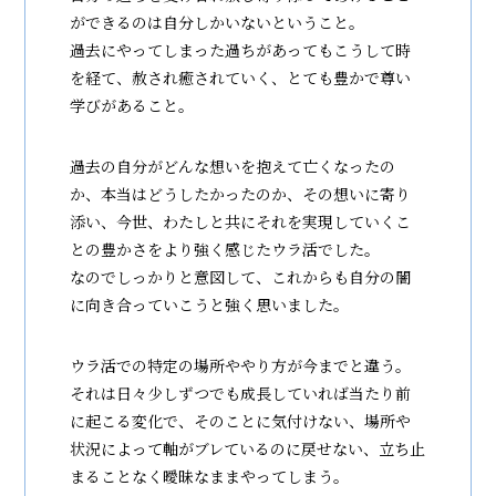
ができるのは自分しかいないということ。
過去にやってしまった過ちがあってもこうして時
を経て、赦され癒されていく、とても豊かで尊い
学びがあること。
過去の自分がどんな想いを抱えて亡くなったの
か、本当はどうしたかったのか、その想いに寄り
添い、今世、わたしと共にそれを実現していくこ
との豊かさをより強く感じたウラ活でした。
なのでしっかりと意図して、これからも自分の闇
に向き合っていこうと強く思いました。
ウラ活での特定の場所ややり方が今までと違う。
それは日々少しずつでも成長していれば当たり前
に起こる変化で、そのことに気付けない、場所や
状況によって軸がブレているのに戻せない、立ち止
まることなく曖昧なままやってしまう。