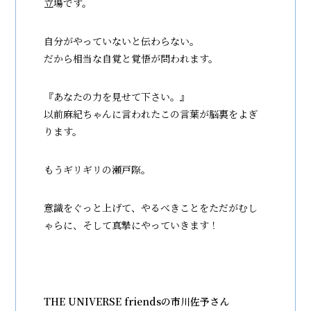
立場です。
自分がやっていないと伝わらない。
だから相当な自覚と覚悟が問われます。
『あなたの力を見せて下さい。』
以前麻紀ちゃんに言われたこの言葉が脳裏をよぎ
ります。
もうギリギリの瀬戸際。
意識をぐっと上げて、やるべきことをただがむし
ゃらに、そして真摯にやっていきます！
THE UNIVERSE friendsの市川佐予さん