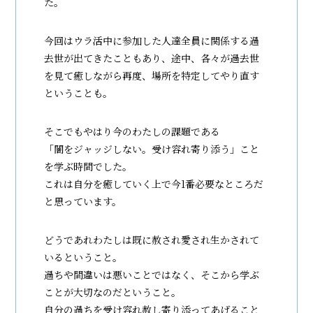
た。
今回はウラ活中に参加した人達全員に関係する過
去世が出てきたこともあり、途中、各々が過去世
を見て癒しながら再度、場所を特定してやり直す
ということも。
そこでもやはり今のわたしの課題である
「闇をジャッジしない。受け容れ寄り添う」こと
を学ぶ時間でした。
これは自分を癒していく上で今1番必要なところだ
と思っています。
どうであれわたしは既に赦され愛され生かされて
いるということ。
過ちや間違いは悪いことではなく、そこから学ぶ
ことが大切なのだということ。
自分の過ちを受け容れ赦し寄り添ってあげること