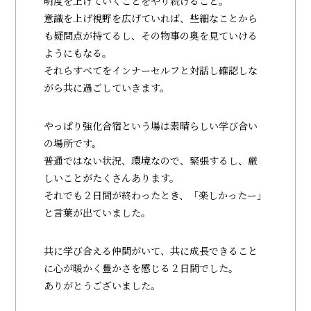
明度を上げていくことをやり続けること。
意識を上げ視野を広げていれば、些細なことから
も疑問点が持てるし、その物事の奥を見ていける
ようにもなる。
それらすべてをインナーセルフと対話し確認しな
がら共に過ごしていきます。
やっぱり強化合宿という場は素晴らしい学び合い
の場所です。
普通ではない状況、環境なので、緊張するし、厳
しいことがたくさんあります。
それでも２日間が終わったとき、「楽しかったー」
と言葉が出ていました。
共に学び合える仲間がいて、共に成長できること
に心が暖かく豊かさを感じる２日間でした。
ありがとうございました。